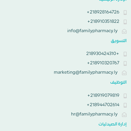
218928164726+
218910351822+
info@familypharmacy.ly
التسويق
+218930424310
218910320767+
marketing@familypharmacy.ly
التوظيف
218919079819+
218944702614+
hr@familypharmacy.ly
إدارة الصيدليات