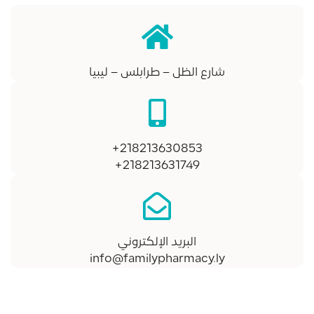
شارع الظل – طرابلس – ليبيا
218213630853+
218213631749+
البريد الإلكتروني
info@familypharmacy.ly