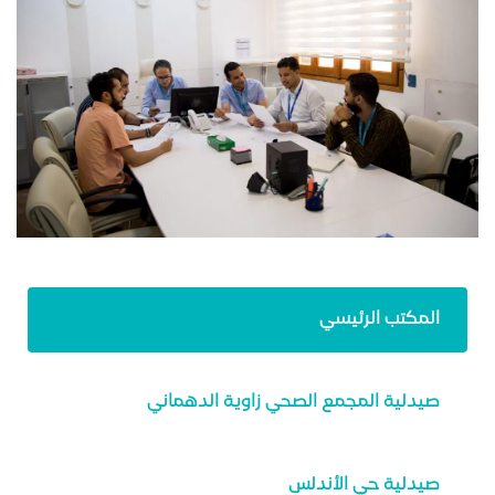
المكتب الرئيسي
صيدلية المجمع الصحي زاوية الدهماني
صيدلية حي الأندلس