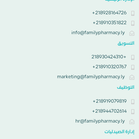
218928164726+
218910351822+
info@familypharmacy.ly
التسويق
+218930424310
218910320767+
marketing@familypharmacy.ly
التوظيف
218919079819+
218944702614+
hr@familypharmacy.ly
إدارة الصيدليات